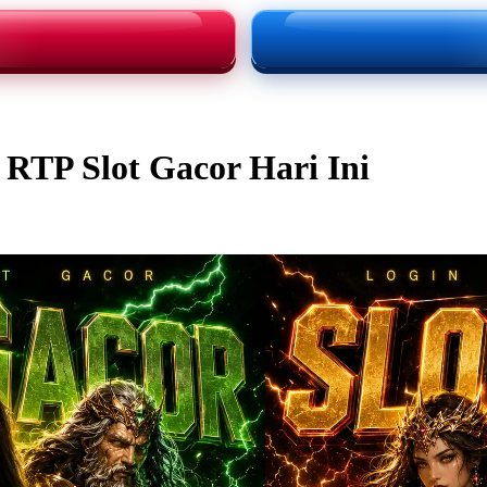
TP Slot Gacor Hari Ini