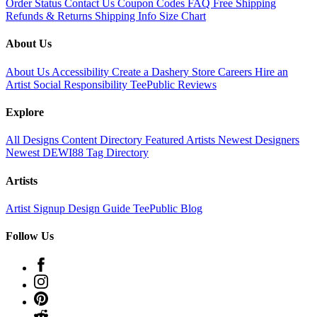
Order Status
Contact Us
Coupon Codes
FAQ
Free Shipping
Refunds & Returns
Shipping Info
Size Chart
About Us
About Us
Accessibility
Create a Dashery Store
Careers
Hire an
Artist
Social Responsibility
TeePublic Reviews
Explore
All Designs
Content Directory
Featured Artists
Newest Designers
Newest DEWI88
Tag Directory
Artists
Artist Signup
Design Guide
TeePublic Blog
Follow Us