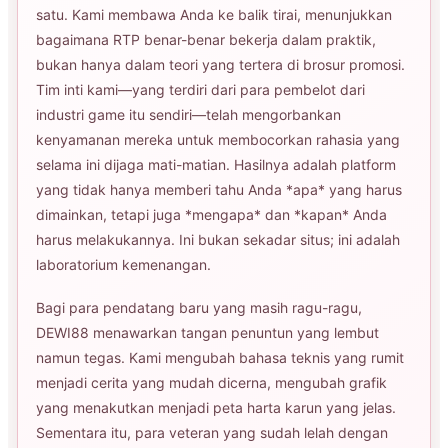
satu. Kami membawa Anda ke balik tirai, menunjukkan
bagaimana RTP benar-benar bekerja dalam praktik,
bukan hanya dalam teori yang tertera di brosur promosi.
Tim inti kami—yang terdiri dari para pembelot dari
industri game itu sendiri—telah mengorbankan
kenyamanan mereka untuk membocorkan rahasia yang
selama ini dijaga mati-matian. Hasilnya adalah platform
yang tidak hanya memberi tahu Anda *apa* yang harus
dimainkan, tetapi juga *mengapa* dan *kapan* Anda
harus melakukannya. Ini bukan sekadar situs; ini adalah
laboratorium kemenangan.
Bagi para pendatang baru yang masih ragu-ragu,
DEWI88 menawarkan tangan penuntun yang lembut
namun tegas. Kami mengubah bahasa teknis yang rumit
menjadi cerita yang mudah dicerna, mengubah grafik
yang menakutkan menjadi peta harta karun yang jelas.
Sementara itu, para veteran yang sudah lelah dengan