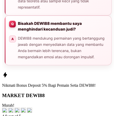
data teoretis atau sampel kecil yang tidak
representatif.
Bisakah DEWI88 membantu saya
menghindari kecanduan judi?
DEWI88 mendukung permainan yang bertanggung
jawab dengan menyediakan data yang membantu
Anda bermain lebih terencana, bukan
mengandalkan emosi atau dorongan impulsif.
Nikmati
Bonus Deposit 5%
Bagi Pemain Setia
DEWI88!
MARKET DEWI88
Murah!