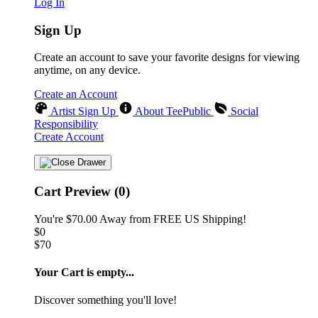
Log In
Sign Up
Create an account to save your favorite designs for viewing
anytime, on any device.
Create an Account
Artist Sign Up
About TeePublic
Social
Responsibility
Create Account
Cart Preview (0)
You're
$70.00
Away from
FREE US Shipping!
$0
$70
Your Cart is empty...
Discover something you'll love!