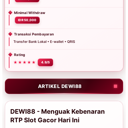
Minimal Withdraw
IDR 50,000
Transaksi Pembayaran
Transfer Bank Lokal • E-wallet • QRIS
Rating
4.9/5
ARTIKEL DEWI88
DEWI88 - Menguak Kebenaran
RTP Slot Gacor Hari Ini