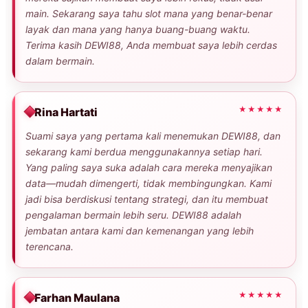
main. Sekarang saya tahu slot mana yang benar-benar
layak dan mana yang hanya buang-buang waktu.
Terima kasih DEWI88, Anda membuat saya lebih cerdas
dalam bermain.
Rina Hartati
Suami saya yang pertama kali menemukan DEWI88, dan
sekarang kami berdua menggunakannya setiap hari.
Yang paling saya suka adalah cara mereka menyajikan
data—mudah dimengerti, tidak membingungkan. Kami
jadi bisa berdiskusi tentang strategi, dan itu membuat
pengalaman bermain lebih seru. DEWI88 adalah
jembatan antara kami dan kemenangan yang lebih
terencana.
Farhan Maulana