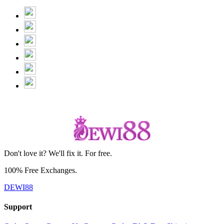
Don't love it? We'll fix it. For free.
100% Free Exchanges.
DEWI88
Support