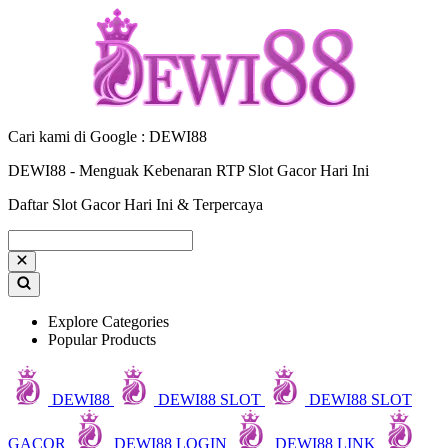
Cari kami di Google : DEWI88
DEWI88 - Menguak Kebenaran RTP Slot Gacor Hari Ini
Daftar Slot Gacor Hari Ini & Terpercaya
Explore Categories
Popular Products
DEWI88
DEWI88 SLOT
DEWI88 SLOT
GACOR
DEWI88 LOGIN
DEWI88 LINK