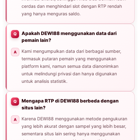
cerdas dan menghindari slot dengan RTP rendah
yang hanya menguras saldo.
Apakah DEWI88 menggunakan data dari
pemain lain?
Kami mengumpulkan data dari berbagai sumber,
termasuk putaran pemain yang menggunakan
platform kami, namun semua data dianonimkan
untuk melindungi privasi dan hanya digunakan
untuk analisis statistik.
Mengapa RTP di DEWI88 berbeda dengan
situs lain?
Karena DEWI88 menggunakan metode pengukuran
yang lebih akurat dengan sampel yang lebih besar,
sementara situs lain sering hanya menggunakan