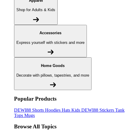
Apparel
Shop for Adults & Kids
Accessories
Express yourself with stickers and more
Home Goods
Decorate with pillows, tapestries, and more
Popular Products
DEWI88
Shorts
Hoodies
Hats
Kids DEWI88
Stickers
Tank
Tops
Mugs
Browse All Topics