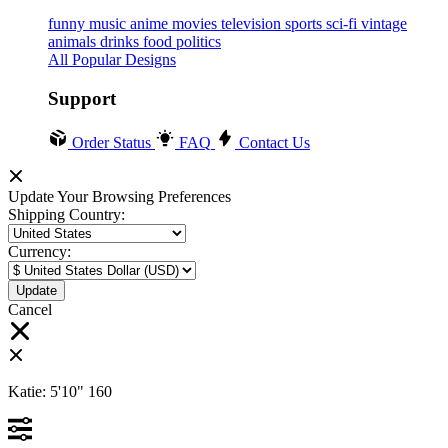
funny
music
anime
movies
television
sports
sci-fi
vintage
animals
drinks
food
politics
All Popular Designs
Support
Order Status
FAQ
Contact Us
Update Your Browsing Preferences
Shipping Country:
Currency:
Cancel
Katie:
5'10"
160