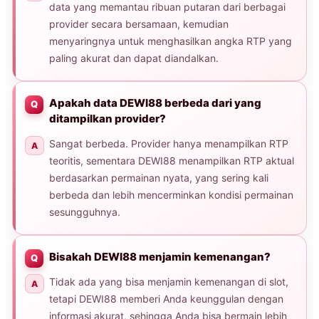
data yang memantau ribuan putaran dari berbagai
provider secara bersamaan, kemudian
menyaringnya untuk menghasilkan angka RTP yang
paling akurat dan dapat diandalkan.
Apakah data DEWI88 berbeda dari yang
ditampilkan provider?
Sangat berbeda. Provider hanya menampilkan RTP
teoritis, sementara DEWI88 menampilkan RTP aktual
berdasarkan permainan nyata, yang sering kali
berbeda dan lebih mencerminkan kondisi permainan
sesungguhnya.
Bisakah DEWI88 menjamin kemenangan?
Tidak ada yang bisa menjamin kemenangan di slot,
tetapi DEWI88 memberi Anda keunggulan dengan
informasi akurat, sehingga Anda bisa bermain lebih