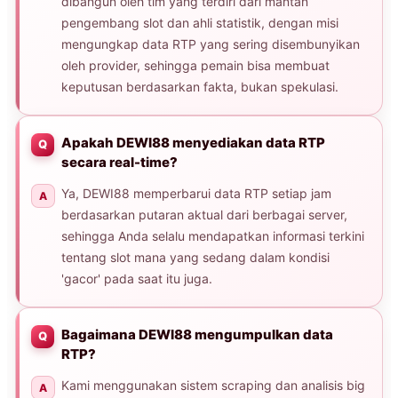
dibangun oleh tim yang terdiri dari mantan
pengembang slot dan ahli statistik, dengan misi
mengungkap data RTP yang sering disembunyikan
oleh provider, sehingga pemain bisa membuat
keputusan berdasarkan fakta, bukan spekulasi.
Apakah DEWI88 menyediakan data RTP
secara real-time?
Ya, DEWI88 memperbarui data RTP setiap jam
berdasarkan putaran aktual dari berbagai server,
sehingga Anda selalu mendapatkan informasi terkini
tentang slot mana yang sedang dalam kondisi
'gacor' pada saat itu juga.
Bagaimana DEWI88 mengumpulkan data
RTP?
Kami menggunakan sistem scraping dan analisis big