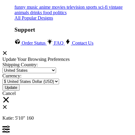
funny
music
anime
movies
television
sports
sci-fi
vintage
animals
drinks
food
politics
All Popular Designs
Support
Order Status
FAQ
Contact Us
Update Your Browsing Preferences
Shipping Country:
Currency:
Cancel
Katie:
5'10"
160