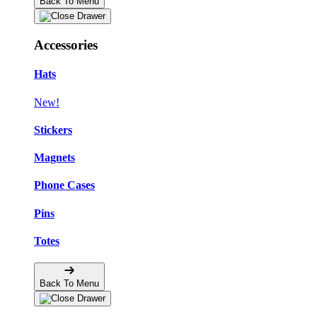
Back To Menu
Accessories
Hats
New!
Stickers
Magnets
Phone Cases
Pins
Totes
Back To Menu