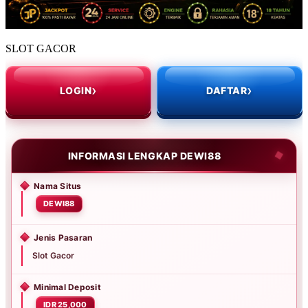
SLOT GACOR
LOGIN
DAFTAR
INFORMASI LENGKAP DEWI88
Nama Situs
DEWI88
Jenis Pasaran
Slot Gacor
Minimal Deposit
IDR 25,000