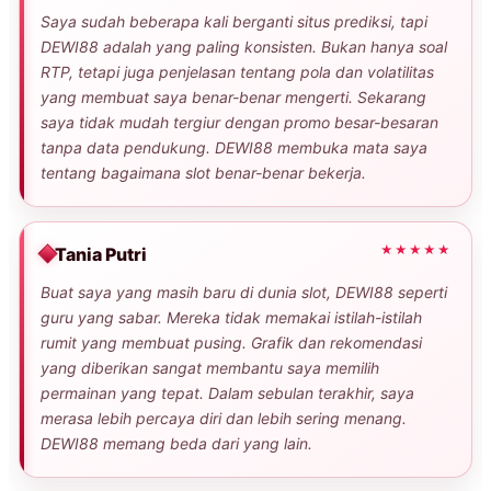
Saya sudah beberapa kali berganti situs prediksi, tapi
DEWI88 adalah yang paling konsisten. Bukan hanya soal
RTP, tetapi juga penjelasan tentang pola dan volatilitas
yang membuat saya benar-benar mengerti. Sekarang
saya tidak mudah tergiur dengan promo besar-besaran
tanpa data pendukung. DEWI88 membuka mata saya
tentang bagaimana slot benar-benar bekerja.
Tania Putri
Buat saya yang masih baru di dunia slot, DEWI88 seperti
guru yang sabar. Mereka tidak memakai istilah-istilah
rumit yang membuat pusing. Grafik dan rekomendasi
yang diberikan sangat membantu saya memilih
permainan yang tepat. Dalam sebulan terakhir, saya
merasa lebih percaya diri dan lebih sering menang.
DEWI88 memang beda dari yang lain.