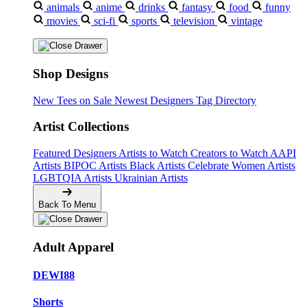
animals
anime
drinks
fantasy
food
funny
movies
sci-fi
sports
television
vintage
Shop Designs
New Tees on Sale
Newest Designers
Tag Directory
Artist Collections
Featured Designers
Artists to Watch
Creators to Watch
AAPI
Artists
BIPOC Artists
Black Artists
Celebrate Women Artists
LGBTQIA Artists
Ukrainian Artists
Back To Menu
Adult Apparel
DEWI88
Shorts