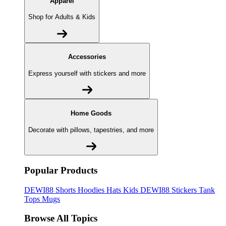
Apparel
Shop for Adults & Kids
Accessories
Express yourself with stickers and more
Home Goods
Decorate with pillows, tapestries, and more
Popular Products
DEWI88
Shorts
Hoodies
Hats
Kids DEWI88
Stickers
Tank
Tops
Mugs
Browse All Topics