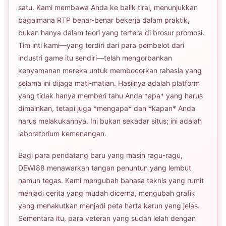
satu. Kami membawa Anda ke balik tirai, menunjukkan
bagaimana RTP benar-benar bekerja dalam praktik,
bukan hanya dalam teori yang tertera di brosur promosi.
Tim inti kami—yang terdiri dari para pembelot dari
industri game itu sendiri—telah mengorbankan
kenyamanan mereka untuk membocorkan rahasia yang
selama ini dijaga mati-matian. Hasilnya adalah platform
yang tidak hanya memberi tahu Anda *apa* yang harus
dimainkan, tetapi juga *mengapa* dan *kapan* Anda
harus melakukannya. Ini bukan sekadar situs; ini adalah
laboratorium kemenangan.
Bagi para pendatang baru yang masih ragu-ragu,
DEWI88 menawarkan tangan penuntun yang lembut
namun tegas. Kami mengubah bahasa teknis yang rumit
menjadi cerita yang mudah dicerna, mengubah grafik
yang menakutkan menjadi peta harta karun yang jelas.
Sementara itu, para veteran yang sudah lelah dengan