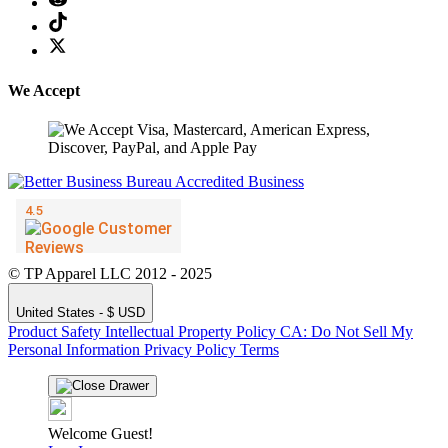
We Accept
© TP Apparel LLC 2012 - 2025
United States - $ USD
Product Safety
Intellectual Property Policy
CA: Do Not Sell My
Personal Information
Privacy Policy
Terms
Welcome Guest!