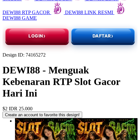
DEWI88 RTP GACOR
DEWI88 LINK RESMI
DEWI88 GAME
LOGIN
DAFTAR
Design ID: 74165272
DEWI88 - Menguak
Kebenaran RTP Slot Gacor
Hari Ini
$2
IDR 25.000
Create an account to favorite this design!