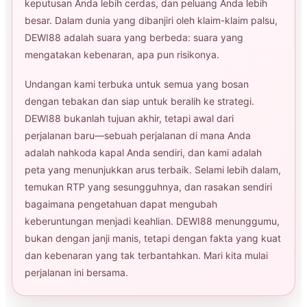
keputusan Anda lebih cerdas, dan peluang Anda lebih
besar. Dalam dunia yang dibanjiri oleh klaim-klaim palsu,
DEWI88 adalah suara yang berbeda: suara yang
mengatakan kebenaran, apa pun risikonya.
Undangan kami terbuka untuk semua yang bosan
dengan tebakan dan siap untuk beralih ke strategi.
DEWI88 bukanlah tujuan akhir, tetapi awal dari
perjalanan baru—sebuah perjalanan di mana Anda
adalah nahkoda kapal Anda sendiri, dan kami adalah
peta yang menunjukkan arus terbaik. Selami lebih dalam,
temukan RTP yang sesungguhnya, dan rasakan sendiri
bagaimana pengetahuan dapat mengubah
keberuntungan menjadi keahlian. DEWI88 menunggumu,
bukan dengan janji manis, tetapi dengan fakta yang kuat
dan kebenaran yang tak terbantahkan. Mari kita mulai
perjalanan ini bersama.