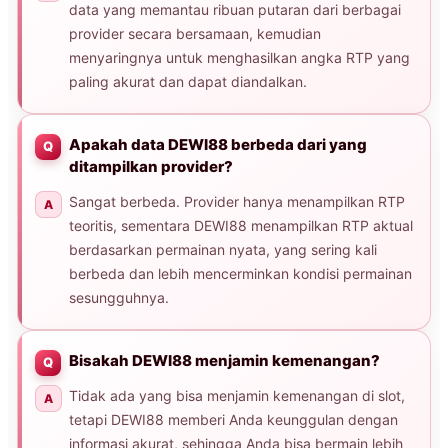
data yang memantau ribuan putaran dari berbagai
provider secara bersamaan, kemudian
menyaringnya untuk menghasilkan angka RTP yang
paling akurat dan dapat diandalkan.
Apakah data DEWI88 berbeda dari yang
ditampilkan provider?
Sangat berbeda. Provider hanya menampilkan RTP
teoritis, sementara DEWI88 menampilkan RTP aktual
berdasarkan permainan nyata, yang sering kali
berbeda dan lebih mencerminkan kondisi permainan
sesungguhnya.
Bisakah DEWI88 menjamin kemenangan?
Tidak ada yang bisa menjamin kemenangan di slot,
tetapi DEWI88 memberi Anda keunggulan dengan
informasi akurat, sehingga Anda bisa bermain lebih