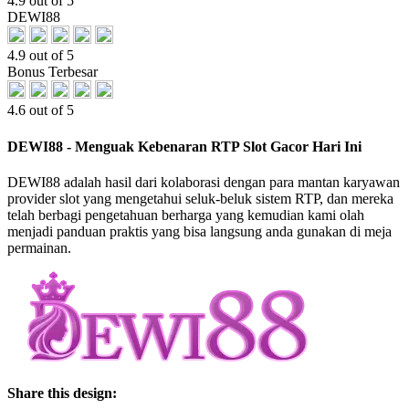
4.9 out of 5
DEWI88
4.9 out of 5
Bonus Terbesar
4.6 out of 5
DEWI88 - Menguak Kebenaran RTP Slot Gacor Hari Ini
DEWI88 adalah hasil dari kolaborasi dengan para mantan karyawan
provider slot yang mengetahui seluk-beluk sistem RTP, dan mereka
telah berbagi pengetahuan berharga yang kemudian kami olah
menjadi panduan praktis yang bisa langsung anda gunakan di meja
permainan.
Share this design: