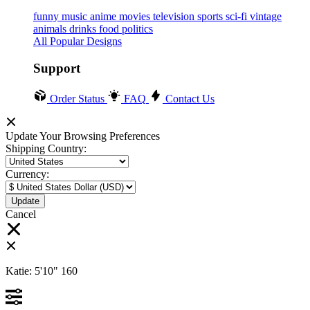
funny
music
anime
movies
television
sports
sci-fi
vintage
animals
drinks
food
politics
All Popular Designs
Support
Order Status
FAQ
Contact Us
Update Your Browsing Preferences
Shipping Country:
Currency:
Cancel
Katie:
5'10"
160