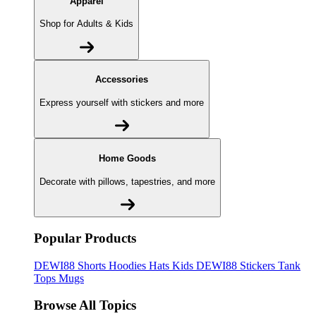
Apparel
Shop for Adults & Kids
Accessories
Express yourself with stickers and more
Home Goods
Decorate with pillows, tapestries, and more
Popular Products
DEWI88
Shorts
Hoodies
Hats
Kids DEWI88
Stickers
Tank
Tops
Mugs
Browse All Topics