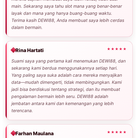
main. Sekarang saya tahu slot mana yang benar-benar
layak dan mana yang hanya buang-buang waktu.
Terima kasih DEWI88, Anda membuat saya lebih cerdas
dalam bermain.
Rina Hartati
Suami saya yang pertama kali menemukan DEWI88, dan
sekarang kami berdua menggunakannya setiap hari.
Yang paling saya suka adalah cara mereka menyajikan
data—mudah dimengerti, tidak membingungkan. Kami
jadi bisa berdiskusi tentang strategi, dan itu membuat
pengalaman bermain lebih seru. DEWI88 adalah
jembatan antara kami dan kemenangan yang lebih
terencana.
Farhan Maulana