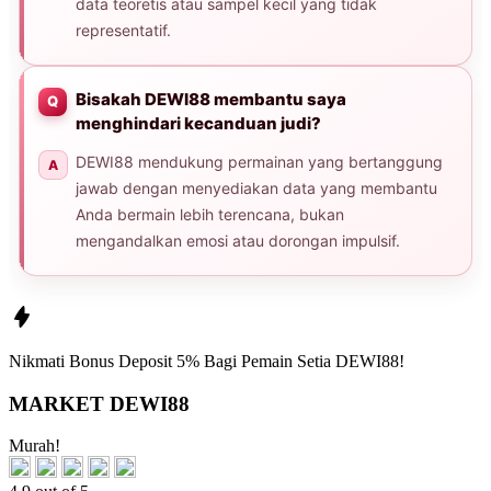
data teoretis atau sampel kecil yang tidak
representatif.
Bisakah DEWI88 membantu saya
menghindari kecanduan judi?
DEWI88 mendukung permainan yang bertanggung
jawab dengan menyediakan data yang membantu
Anda bermain lebih terencana, bukan
mengandalkan emosi atau dorongan impulsif.
Nikmati
Bonus Deposit 5%
Bagi Pemain Setia
DEWI88!
MARKET DEWI88
Murah!