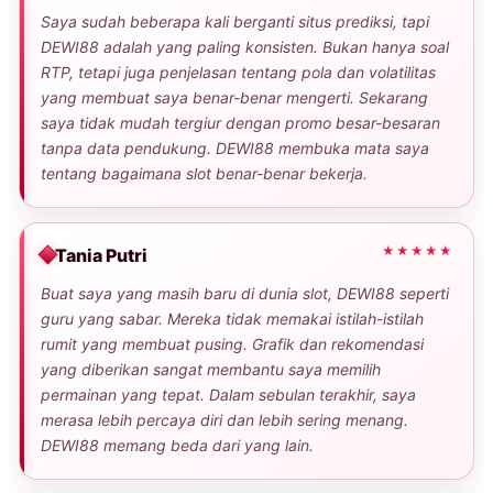
Saya sudah beberapa kali berganti situs prediksi, tapi
DEWI88 adalah yang paling konsisten. Bukan hanya soal
RTP, tetapi juga penjelasan tentang pola dan volatilitas
yang membuat saya benar-benar mengerti. Sekarang
saya tidak mudah tergiur dengan promo besar-besaran
tanpa data pendukung. DEWI88 membuka mata saya
tentang bagaimana slot benar-benar bekerja.
Tania Putri
Buat saya yang masih baru di dunia slot, DEWI88 seperti
guru yang sabar. Mereka tidak memakai istilah-istilah
rumit yang membuat pusing. Grafik dan rekomendasi
yang diberikan sangat membantu saya memilih
permainan yang tepat. Dalam sebulan terakhir, saya
merasa lebih percaya diri dan lebih sering menang.
DEWI88 memang beda dari yang lain.