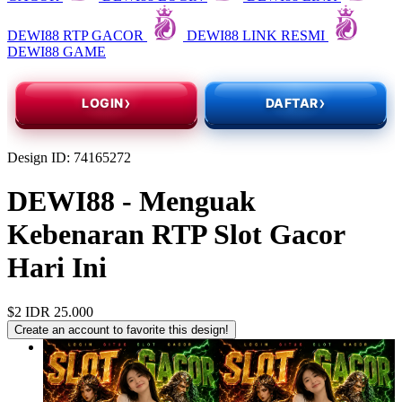
DEWI88 RTP GACOR
DEWI88 LINK RESMI
DEWI88 GAME
LOGIN
DAFTAR
Design ID: 74165272
DEWI88 - Menguak
Kebenaran RTP Slot Gacor
Hari Ini
$2
IDR 25.000
Create an account to favorite this design!