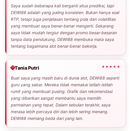
Saya sudah beberapa kali berganti situs prediksi, tapi
DEWI88 adalah yang paling konsisten. Bukan hanya soal
RTP, tetapi juga penjelasan tentang pola dan volatilitas
yang membuat saya benar-benar mengerti. Sekarang
saya tidak mudah tergiur dengan promo besar-besaran
tanpa data pendukung. DEWI88 membuka mata saya
tentang bagaimana slot benar-benar bekerja.
Tania Putri
Buat saya yang masih baru di dunia slot, DEWI88 seperti
guru yang sabar. Mereka tidak memakai istilah-istilah
rumit yang membuat pusing. Grafik dan rekomendasi
yang diberikan sangat membantu saya memilih
permainan yang tepat. Dalam sebulan terakhir, saya
merasa lebih percaya diri dan lebih sering menang.
DEWI88 memang beda dari yang lain.