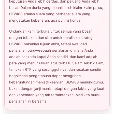
keputusan Anda lebih cerdas, dan peluang Anda lebih
besar. Dalam dunia yang dibanjiri oleh klaim-klaim palsu,
DEWI88 adalah suara yang berbeda: suara yang
mengatakan kebenaran, apa pun risikonya.
Undangan kami terbuka untuk semua yang bosan
dengan tebakan dan siap untuk beralih ke strategi.
DEWI88 bukanlah tujuan akhir, tetapi awal dari
perjalanan baru—sebuah perjalanan di mana Anda
adalah nahkoda kapal Anda sendiri, dan kami adalah
peta yang menunjukkan arus terbaik. Selami lebih dalam,
temukan RTP yang sesungguhnya, dan rasakan sendiri
bagaimana pengetahuan dapat mengubah
keberuntungan menjadi keahlian. DEWI88 menunggumu,
bukan dengan janji manis, tetapi dengan fakta yang kuat
dan kebenaran yang tak terbantahkan. Mari kita mulai
perjalanan ini bersama.