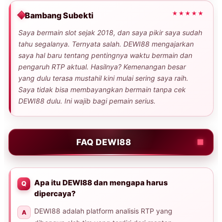
Bambang Subekti
Saya bermain slot sejak 2018, dan saya pikir saya sudah
tahu segalanya. Ternyata salah. DEWI88 mengajarkan
saya hal baru tentang pentingnya waktu bermain dan
pengaruh RTP aktual. Hasilnya? Kemenangan besar
yang dulu terasa mustahil kini mulai sering saya raih.
Saya tidak bisa membayangkan bermain tanpa cek
DEWI88 dulu. Ini wajib bagi pemain serius.
FAQ DEWI88
Apa itu DEWI88 dan mengapa harus
dipercaya?
DEWI88 adalah platform analisis RTP yang