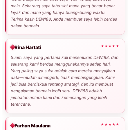
main. Sekarang saya tahu slot mana yang benar-benar
layak dan mana yang hanya buang-buang waktu.
Terima kasih DEWI88, Anda membuat saya lebih cerdas
dalam bermain.
Rina Hartati
Suami saya yang pertama kali menemukan DEWI88, dan
sekarang kami berdua menggunakannya setiap hari.
Yang paling saya suka adalah cara mereka menyajikan
data—mudah dimengerti, tidak membingungkan. Kami
jadi bisa berdiskusi tentang strategi, dan itu membuat
pengalaman bermain lebih seru. DEWI88 adalah
jembatan antara kami dan kemenangan yang lebih
terencana.
Farhan Maulana