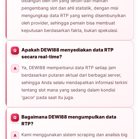
dibangun oleh tim yang terdiri dari mantan
pengembang slot dan ahli statistik, dengan misi
mengungkap data RTP yang sering disembunyikan
oleh provider, sehingga pemain bisa membuat
keputusan berdasarkan fakta, bukan spekulasi.
Apakah DEWI88 menyediakan data RTP
secara real-time?
Ya, DEWI88 memperbarui data RTP setiap jam
berdasarkan putaran aktual dari berbagai server,
sehingga Anda selalu mendapatkan informasi terkini
tentang slot mana yang sedang dalam kondisi
'gacor' pada saat itu juga.
Bagaimana DEWI88 mengumpulkan data
RTP?
Kami menggunakan sistem scraping dan analisis big