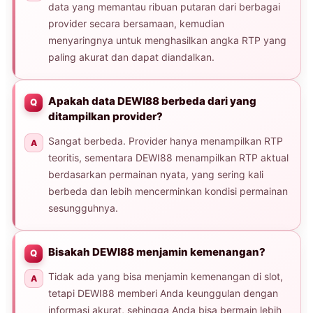
data yang memantau ribuan putaran dari berbagai
provider secara bersamaan, kemudian
menyaringnya untuk menghasilkan angka RTP yang
paling akurat dan dapat diandalkan.
Apakah data DEWI88 berbeda dari yang
ditampilkan provider?
Sangat berbeda. Provider hanya menampilkan RTP
teoritis, sementara DEWI88 menampilkan RTP aktual
berdasarkan permainan nyata, yang sering kali
berbeda dan lebih mencerminkan kondisi permainan
sesungguhnya.
Bisakah DEWI88 menjamin kemenangan?
Tidak ada yang bisa menjamin kemenangan di slot,
tetapi DEWI88 memberi Anda keunggulan dengan
informasi akurat, sehingga Anda bisa bermain lebih