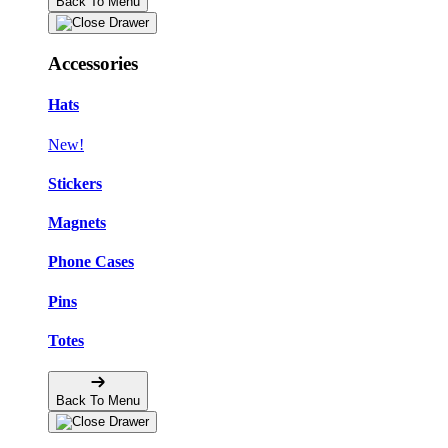
Back To Menu
Accessories
Hats
New!
Stickers
Magnets
Phone Cases
Pins
Totes
Back To Menu