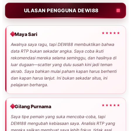
ULASAN PENGGUNA DEWI88
Maya Sari
Awalnya saya ragu, tapi DEWI88 membuktikan bahwa
data RTP bukan sekadar angka. Saya coba ikuti
rekomendasi mereka selama seminggu, dan hasilnya di
luar dugaan—scatter yang dulu susah kini jadi teman
akrab. Saya bahkan mulai paham kapan harus berhenti
dan kapan harus lanjut. Ini bukan sekadar situs, ini
pelajaran berharga.
Gilang Purnama
Saya tipe pemain yang suka mencoba-coba, tapi
DEWI88 mengubah kebiasaan saya. Analisis RTP yang
mereka sajikan membuat saya lebih fokus, tidak asal