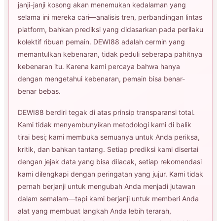
janji-janji kosong akan menemukan kedalaman yang
selama ini mereka cari—analisis tren, perbandingan lintas
platform, bahkan prediksi yang didasarkan pada perilaku
kolektif ribuan pemain. DEWI88 adalah cermin yang
memantulkan kebenaran, tidak peduli seberapa pahitnya
kebenaran itu. Karena kami percaya bahwa hanya
dengan mengetahui kebenaran, pemain bisa benar-
benar bebas.
DEWI88 berdiri tegak di atas prinsip transparansi total.
Kami tidak menyembunyikan metodologi kami di balik
tirai besi; kami membuka semuanya untuk Anda periksa,
kritik, dan bahkan tantang. Setiap prediksi kami disertai
dengan jejak data yang bisa dilacak, setiap rekomendasi
kami dilengkapi dengan peringatan yang jujur. Kami tidak
pernah berjanji untuk mengubah Anda menjadi jutawan
dalam semalam—tapi kami berjanji untuk memberi Anda
alat yang membuat langkah Anda lebih terarah,