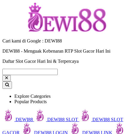
Cari kami di Google : DEWI88
DEWI88 - Menguak Kebenaran RTP Slot Gacor Hari Ini
Daftar Slot Gacor Hari Ini & Terpercaya
Explore Categories
Popular Products
DEWI88
DEWI88 SLOT
DEWI88 SLOT
GACOR
DEWI88 LOGIN
DEWI88 LINK