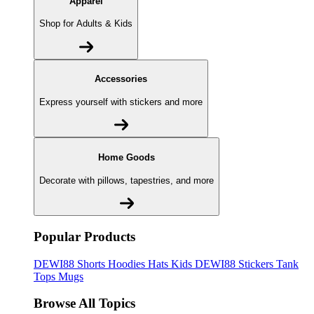
Apparel
Shop for Adults & Kids
Accessories
Express yourself with stickers and more
Home Goods
Decorate with pillows, tapestries, and more
Popular Products
DEWI88
Shorts
Hoodies
Hats
Kids DEWI88
Stickers
Tank
Tops
Mugs
Browse All Topics