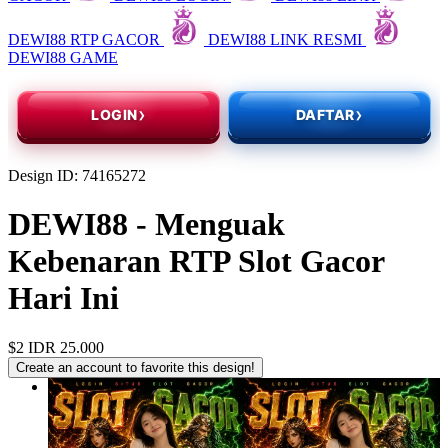
DEWI88 RTP GACOR
DEWI88 LINK RESMI
DEWI88 GAME
LOGIN
DAFTAR
Design ID: 74165272
DEWI88 - Menguak
Kebenaran RTP Slot Gacor
Hari Ini
$2
IDR 25.000
Create an account to favorite this design!