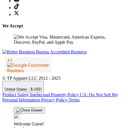
We Accept
© TP Apparel LLC 2012 - 2025
United States - $ USD
Product Safety
Intellectual Property Policy
CA: Do Not Sell My
Personal Information
Privacy Policy
Terms
Welcome Guest!