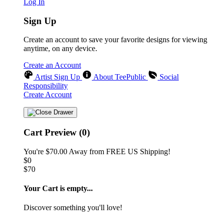
Log In
Sign Up
Create an account to save your favorite designs for viewing
anytime, on any device.
Create an Account
Artist Sign Up
About TeePublic
Social
Responsibility
Create Account
Cart Preview (0)
You're
$70.00
Away from
FREE US Shipping!
$0
$70
Your Cart is empty...
Discover something you'll love!