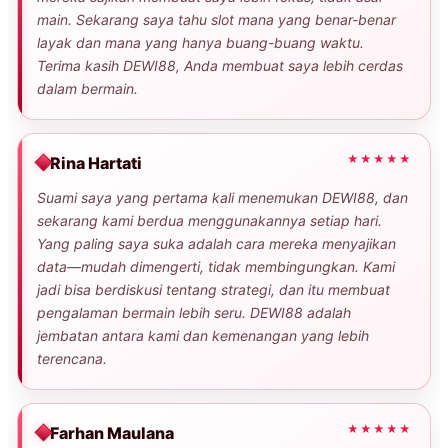
main. Sekarang saya tahu slot mana yang benar-benar
layak dan mana yang hanya buang-buang waktu.
Terima kasih DEWI88, Anda membuat saya lebih cerdas
dalam bermain.
Rina Hartati
Suami saya yang pertama kali menemukan DEWI88, dan
sekarang kami berdua menggunakannya setiap hari.
Yang paling saya suka adalah cara mereka menyajikan
data—mudah dimengerti, tidak membingungkan. Kami
jadi bisa berdiskusi tentang strategi, dan itu membuat
pengalaman bermain lebih seru. DEWI88 adalah
jembatan antara kami dan kemenangan yang lebih
terencana.
Farhan Maulana