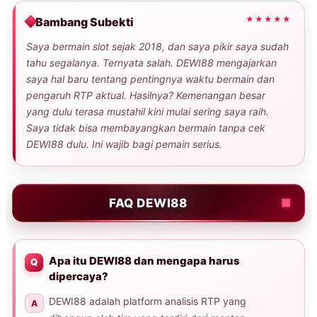
Bambang Subekti
Saya bermain slot sejak 2018, dan saya pikir saya sudah
tahu segalanya. Ternyata salah. DEWI88 mengajarkan
saya hal baru tentang pentingnya waktu bermain dan
pengaruh RTP aktual. Hasilnya? Kemenangan besar
yang dulu terasa mustahil kini mulai sering saya raih.
Saya tidak bisa membayangkan bermain tanpa cek
DEWI88 dulu. Ini wajib bagi pemain serius.
FAQ DEWI88
Apa itu DEWI88 dan mengapa harus
dipercaya?
DEWI88 adalah platform analisis RTP yang