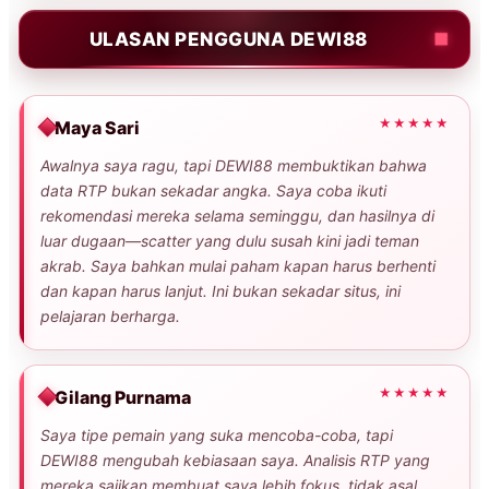
ULASAN PENGGUNA DEWI88
Maya Sari
Awalnya saya ragu, tapi DEWI88 membuktikan bahwa
data RTP bukan sekadar angka. Saya coba ikuti
rekomendasi mereka selama seminggu, dan hasilnya di
luar dugaan—scatter yang dulu susah kini jadi teman
akrab. Saya bahkan mulai paham kapan harus berhenti
dan kapan harus lanjut. Ini bukan sekadar situs, ini
pelajaran berharga.
Gilang Purnama
Saya tipe pemain yang suka mencoba-coba, tapi
DEWI88 mengubah kebiasaan saya. Analisis RTP yang
mereka sajikan membuat saya lebih fokus, tidak asal