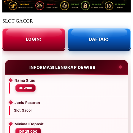
SLOT GACOR
LOGIN
DAFTAR
INFORMASI LENGKAP DEWI88
Nama Situs
DEWI88
Jenis Pasaran
Slot Gacor
Minimal Deposit
IDR 25,000