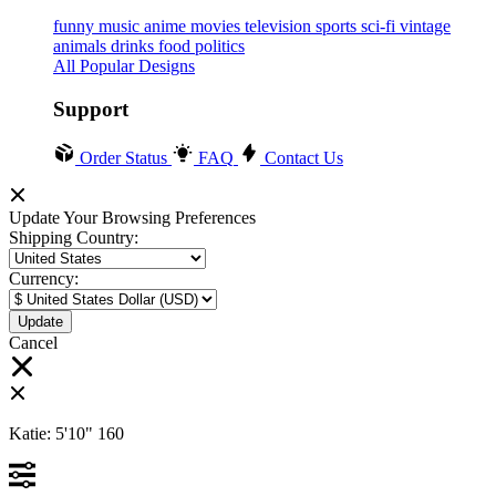
funny
music
anime
movies
television
sports
sci-fi
vintage
animals
drinks
food
politics
All Popular Designs
Support
Order Status
FAQ
Contact Us
Update Your Browsing Preferences
Shipping Country:
Currency:
Cancel
Katie:
5'10"
160