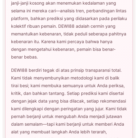
janji-janji kosong akan menemukan kedalaman yang
selama ini mereka cari—analisis tren, perbandingan lintas
platform, bahkan prediksi yang didasarkan pada perilaku
kolektif ribuan pemain. DEWI88 adalah cermin yang
memantulkan kebenaran, tidak peduli seberapa pahitnya
kebenaran itu. Karena kami percaya bahwa hanya
dengan mengetahui kebenaran, pemain bisa benar-
benar bebas.
DEWI88 berdiri tegak di atas prinsip transparansi total.
Kami tidak menyembunyikan metodologi kami di balik
tirai besi; kami membuka semuanya untuk Anda periksa,
kritik, dan bahkan tantang. Setiap prediksi kami disertai
dengan jejak data yang bisa dilacak, setiap rekomendasi
kami dilengkapi dengan peringatan yang jujur. Kami tidak
pernah berjanji untuk mengubah Anda menjadi jutawan
dalam semalam—tapi kami berjanji untuk memberi Anda
alat yang membuat langkah Anda lebih terarah,