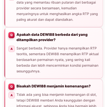
data yang memantau ribuan putaran dari berbagai
provider secara bersamaan, kemudian
menyaringnya untuk menghasilkan angka RTP yang
paling akurat dan dapat diandalkan.
Apakah data DEWI88 berbeda dari yang
ditampilkan provider?
Sangat berbeda. Provider hanya menampilkan RTP
teoritis, sementara DEWI88 menampilkan RTP aktual
berdasarkan permainan nyata, yang sering kali
berbeda dan lebih mencerminkan kondisi permainan
sesungguhnya.
Bisakah DEWI88 menjamin kemenangan?
Tidak ada yang bisa menjamin kemenangan di slot,
tetapi DEWI88 memberi Anda keunggulan dengan
informasi akurat, sehingga Anda bisa bermain lebih