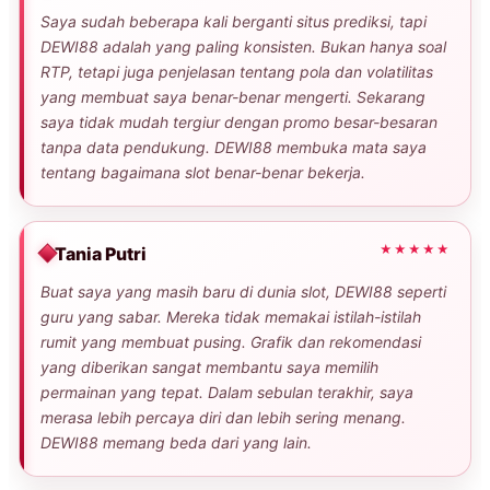
Saya sudah beberapa kali berganti situs prediksi, tapi
DEWI88 adalah yang paling konsisten. Bukan hanya soal
RTP, tetapi juga penjelasan tentang pola dan volatilitas
yang membuat saya benar-benar mengerti. Sekarang
saya tidak mudah tergiur dengan promo besar-besaran
tanpa data pendukung. DEWI88 membuka mata saya
tentang bagaimana slot benar-benar bekerja.
Tania Putri
Buat saya yang masih baru di dunia slot, DEWI88 seperti
guru yang sabar. Mereka tidak memakai istilah-istilah
rumit yang membuat pusing. Grafik dan rekomendasi
yang diberikan sangat membantu saya memilih
permainan yang tepat. Dalam sebulan terakhir, saya
merasa lebih percaya diri dan lebih sering menang.
DEWI88 memang beda dari yang lain.