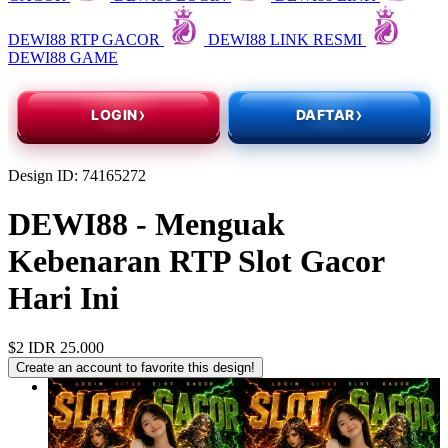
DEWI88 RTP GACOR
DEWI88 LINK RESMI
DEWI88 GAME
LOGIN
DAFTAR
Design ID: 74165272
DEWI88 - Menguak
Kebenaran RTP Slot Gacor
Hari Ini
$2
IDR 25.000
Create an account to favorite this design!