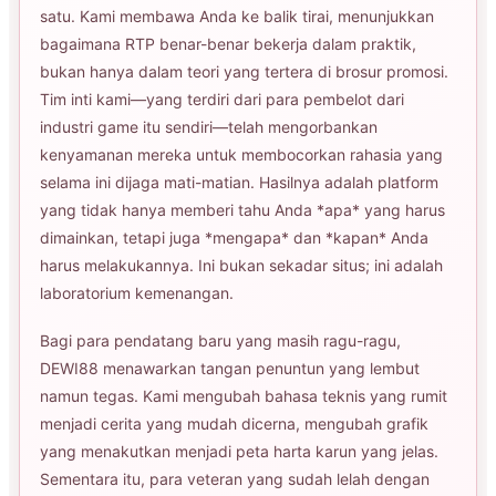
satu. Kami membawa Anda ke balik tirai, menunjukkan
bagaimana RTP benar-benar bekerja dalam praktik,
bukan hanya dalam teori yang tertera di brosur promosi.
Tim inti kami—yang terdiri dari para pembelot dari
industri game itu sendiri—telah mengorbankan
kenyamanan mereka untuk membocorkan rahasia yang
selama ini dijaga mati-matian. Hasilnya adalah platform
yang tidak hanya memberi tahu Anda *apa* yang harus
dimainkan, tetapi juga *mengapa* dan *kapan* Anda
harus melakukannya. Ini bukan sekadar situs; ini adalah
laboratorium kemenangan.
Bagi para pendatang baru yang masih ragu-ragu,
DEWI88 menawarkan tangan penuntun yang lembut
namun tegas. Kami mengubah bahasa teknis yang rumit
menjadi cerita yang mudah dicerna, mengubah grafik
yang menakutkan menjadi peta harta karun yang jelas.
Sementara itu, para veteran yang sudah lelah dengan