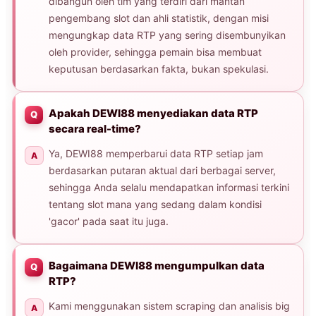
dibangun oleh tim yang terdiri dari mantan
pengembang slot dan ahli statistik, dengan misi
mengungkap data RTP yang sering disembunyikan
oleh provider, sehingga pemain bisa membuat
keputusan berdasarkan fakta, bukan spekulasi.
Apakah DEWI88 menyediakan data RTP
secara real-time?
Ya, DEWI88 memperbarui data RTP setiap jam
berdasarkan putaran aktual dari berbagai server,
sehingga Anda selalu mendapatkan informasi terkini
tentang slot mana yang sedang dalam kondisi
'gacor' pada saat itu juga.
Bagaimana DEWI88 mengumpulkan data
RTP?
Kami menggunakan sistem scraping dan analisis big