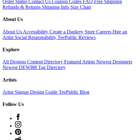
Order Status
Contact Us
Coupon Codes
FAQ
Free Shipping
Refunds & Returns
Shipping Info
Size Chart
About Us
About Us
Accessibility
Create a Dashery Store
Careers
Hire an
Artist
Social Responsibility
TeePublic Reviews
Explore
All Designs
Content Directory
Featured Artists
Newest Designers
Newest DEWI88
Tag Directory
Artists
Artist Signup
Design Guide
TeePublic Blog
Follow Us