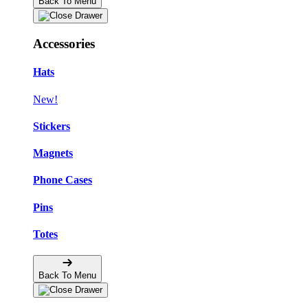
Back To Menu
Accessories
Hats
New!
Stickers
Magnets
Phone Cases
Pins
Totes
Back To Menu