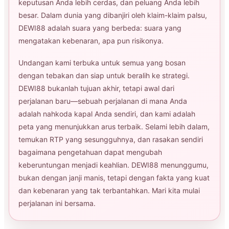
keputusan Anda lebih cerdas, dan peluang Anda lebih
besar. Dalam dunia yang dibanjiri oleh klaim-klaim palsu,
DEWI88 adalah suara yang berbeda: suara yang
mengatakan kebenaran, apa pun risikonya.
Undangan kami terbuka untuk semua yang bosan
dengan tebakan dan siap untuk beralih ke strategi.
DEWI88 bukanlah tujuan akhir, tetapi awal dari
perjalanan baru—sebuah perjalanan di mana Anda
adalah nahkoda kapal Anda sendiri, dan kami adalah
peta yang menunjukkan arus terbaik. Selami lebih dalam,
temukan RTP yang sesungguhnya, dan rasakan sendiri
bagaimana pengetahuan dapat mengubah
keberuntungan menjadi keahlian. DEWI88 menunggumu,
bukan dengan janji manis, tetapi dengan fakta yang kuat
dan kebenaran yang tak terbantahkan. Mari kita mulai
perjalanan ini bersama.