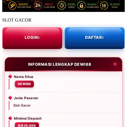
SLOT GACOR
LOGIN
DAFTAR
INFORMASI LENGKAP DEWI88
Nama Situs
DEWI88
Jenis Pasaran
Slot Gacor
Minimal Deposit
IDR 25,000