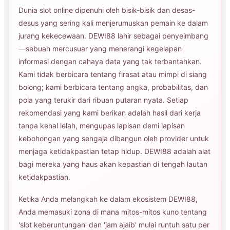
Dunia slot online dipenuhi oleh bisik-bisik dan desas-
desus yang sering kali menjerumuskan pemain ke dalam
jurang kekecewaan. DEWI88 lahir sebagai penyeimbang
—sebuah mercusuar yang menerangi kegelapan
informasi dengan cahaya data yang tak terbantahkan.
Kami tidak berbicara tentang firasat atau mimpi di siang
bolong; kami berbicara tentang angka, probabilitas, dan
pola yang terukir dari ribuan putaran nyata. Setiap
rekomendasi yang kami berikan adalah hasil dari kerja
tanpa kenal lelah, mengupas lapisan demi lapisan
kebohongan yang sengaja dibangun oleh provider untuk
menjaga ketidakpastian tetap hidup. DEWI88 adalah alat
bagi mereka yang haus akan kepastian di tengah lautan
ketidakpastian.
Ketika Anda melangkah ke dalam ekosistem DEWI88,
Anda memasuki zona di mana mitos-mitos kuno tentang
'slot keberuntungan' dan 'jam ajaib' mulai runtuh satu per