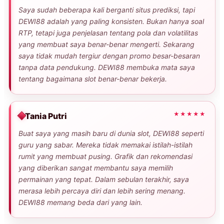
Saya sudah beberapa kali berganti situs prediksi, tapi
DEWI88 adalah yang paling konsisten. Bukan hanya soal
RTP, tetapi juga penjelasan tentang pola dan volatilitas
yang membuat saya benar-benar mengerti. Sekarang
saya tidak mudah tergiur dengan promo besar-besaran
tanpa data pendukung. DEWI88 membuka mata saya
tentang bagaimana slot benar-benar bekerja.
Tania Putri
Buat saya yang masih baru di dunia slot, DEWI88 seperti
guru yang sabar. Mereka tidak memakai istilah-istilah
rumit yang membuat pusing. Grafik dan rekomendasi
yang diberikan sangat membantu saya memilih
permainan yang tepat. Dalam sebulan terakhir, saya
merasa lebih percaya diri dan lebih sering menang.
DEWI88 memang beda dari yang lain.