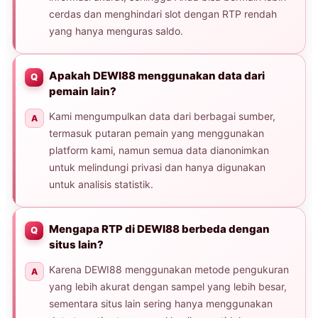
cerdas dan menghindari slot dengan RTP rendah
yang hanya menguras saldo.
Apakah DEWI88 menggunakan data dari
pemain lain?
Kami mengumpulkan data dari berbagai sumber,
termasuk putaran pemain yang menggunakan
platform kami, namun semua data dianonimkan
untuk melindungi privasi dan hanya digunakan
untuk analisis statistik.
Mengapa RTP di DEWI88 berbeda dengan
situs lain?
Karena DEWI88 menggunakan metode pengukuran
yang lebih akurat dengan sampel yang lebih besar,
sementara situs lain sering hanya menggunakan