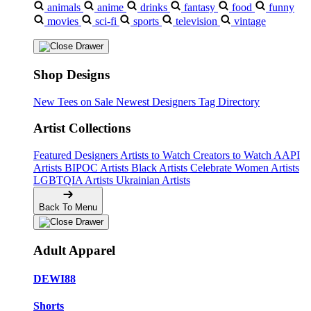
animals
anime
drinks
fantasy
food
funny
movies
sci-fi
sports
television
vintage
Shop Designs
New Tees on Sale
Newest Designers
Tag Directory
Artist Collections
Featured Designers
Artists to Watch
Creators to Watch
AAPI
Artists
BIPOC Artists
Black Artists
Celebrate Women Artists
LGBTQIA Artists
Ukrainian Artists
Back To Menu
Adult Apparel
DEWI88
Shorts