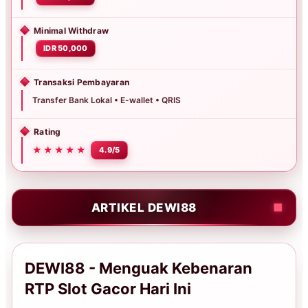
Minimal Withdraw
IDR 50,000
Transaksi Pembayaran
Transfer Bank Lokal • E-wallet • QRIS
Rating
4.9/5
ARTIKEL DEWI88
DEWI88 - Menguak Kebenaran
RTP Slot Gacor Hari Ini