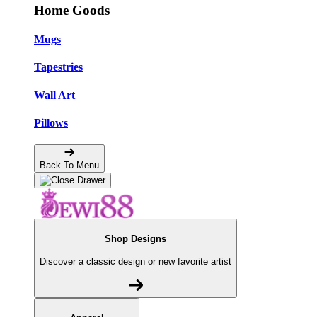
Home Goods
Mugs
Tapestries
Wall Art
Pillows
Back To Menu
Shop Designs
Discover a classic design or new favorite artist