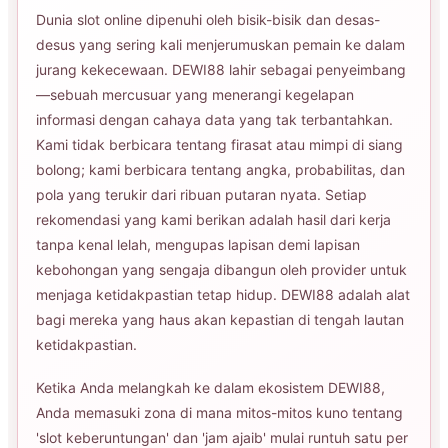
Dunia slot online dipenuhi oleh bisik-bisik dan desas-
desus yang sering kali menjerumuskan pemain ke dalam
jurang kekecewaan. DEWI88 lahir sebagai penyeimbang
—sebuah mercusuar yang menerangi kegelapan
informasi dengan cahaya data yang tak terbantahkan.
Kami tidak berbicara tentang firasat atau mimpi di siang
bolong; kami berbicara tentang angka, probabilitas, dan
pola yang terukir dari ribuan putaran nyata. Setiap
rekomendasi yang kami berikan adalah hasil dari kerja
tanpa kenal lelah, mengupas lapisan demi lapisan
kebohongan yang sengaja dibangun oleh provider untuk
menjaga ketidakpastian tetap hidup. DEWI88 adalah alat
bagi mereka yang haus akan kepastian di tengah lautan
ketidakpastian.
Ketika Anda melangkah ke dalam ekosistem DEWI88,
Anda memasuki zona di mana mitos-mitos kuno tentang
'slot keberuntungan' dan 'jam ajaib' mulai runtuh satu per