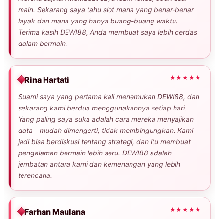
main. Sekarang saya tahu slot mana yang benar-benar
layak dan mana yang hanya buang-buang waktu.
Terima kasih DEWI88, Anda membuat saya lebih cerdas
dalam bermain.
Rina Hartati
Suami saya yang pertama kali menemukan DEWI88, dan
sekarang kami berdua menggunakannya setiap hari.
Yang paling saya suka adalah cara mereka menyajikan
data—mudah dimengerti, tidak membingungkan. Kami
jadi bisa berdiskusi tentang strategi, dan itu membuat
pengalaman bermain lebih seru. DEWI88 adalah
jembatan antara kami dan kemenangan yang lebih
terencana.
Farhan Maulana