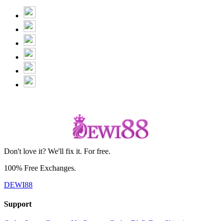
Don't love it? We'll fix it. For free.
100% Free Exchanges.
DEWI88
Support