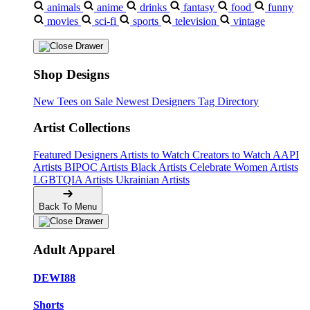
animals
anime
drinks
fantasy
food
funny
movies
sci-fi
sports
television
vintage
Shop Designs
New Tees on Sale
Newest Designers
Tag Directory
Artist Collections
Featured Designers
Artists to Watch
Creators to Watch
AAPI
Artists
BIPOC Artists
Black Artists
Celebrate Women Artists
LGBTQIA Artists
Ukrainian Artists
Back To Menu
Adult Apparel
DEWI88
Shorts