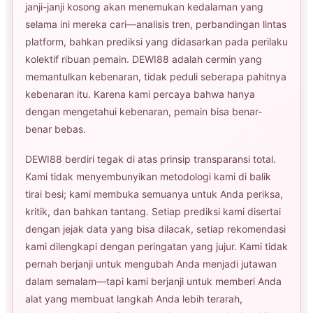
janji-janji kosong akan menemukan kedalaman yang
selama ini mereka cari—analisis tren, perbandingan lintas
platform, bahkan prediksi yang didasarkan pada perilaku
kolektif ribuan pemain. DEWI88 adalah cermin yang
memantulkan kebenaran, tidak peduli seberapa pahitnya
kebenaran itu. Karena kami percaya bahwa hanya
dengan mengetahui kebenaran, pemain bisa benar-
benar bebas.
DEWI88 berdiri tegak di atas prinsip transparansi total.
Kami tidak menyembunyikan metodologi kami di balik
tirai besi; kami membuka semuanya untuk Anda periksa,
kritik, dan bahkan tantang. Setiap prediksi kami disertai
dengan jejak data yang bisa dilacak, setiap rekomendasi
kami dilengkapi dengan peringatan yang jujur. Kami tidak
pernah berjanji untuk mengubah Anda menjadi jutawan
dalam semalam—tapi kami berjanji untuk memberi Anda
alat yang membuat langkah Anda lebih terarah,