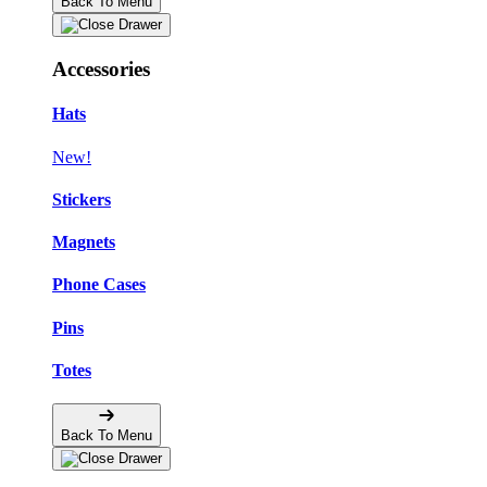
Back To Menu
Accessories
Hats
New!
Stickers
Magnets
Phone Cases
Pins
Totes
Back To Menu