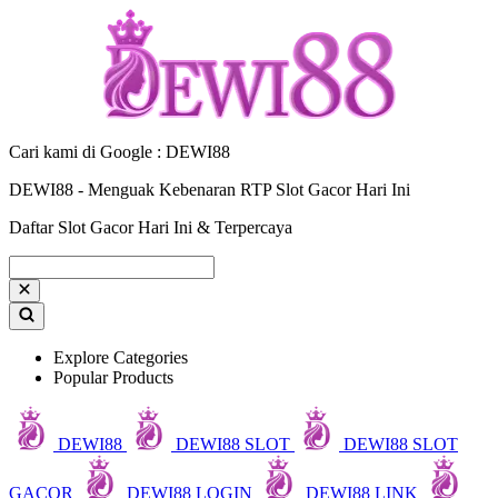
Cari kami di Google : DEWI88
DEWI88 - Menguak Kebenaran RTP Slot Gacor Hari Ini
Daftar Slot Gacor Hari Ini & Terpercaya
Explore Categories
Popular Products
DEWI88
DEWI88 SLOT
DEWI88 SLOT
GACOR
DEWI88 LOGIN
DEWI88 LINK