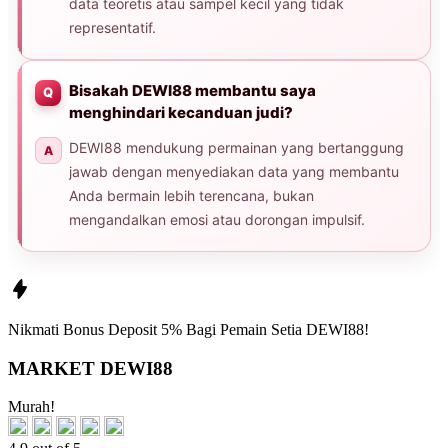
data teoretis atau sampel kecil yang tidak
representatif.
Bisakah DEWI88 membantu saya
menghindari kecanduan judi?
DEWI88 mendukung permainan yang bertanggung
jawab dengan menyediakan data yang membantu
Anda bermain lebih terencana, bukan
mengandalkan emosi atau dorongan impulsif.
Nikmati
Bonus Deposit 5%
Bagi Pemain Setia
DEWI88!
MARKET DEWI88
Murah!