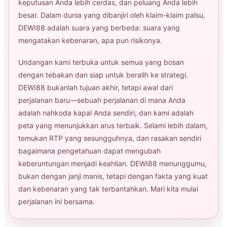
keputusan Anda lebih cerdas, dan peluang Anda lebih
besar. Dalam dunia yang dibanjiri oleh klaim-klaim palsu,
DEWI88 adalah suara yang berbeda: suara yang
mengatakan kebenaran, apa pun risikonya.
Undangan kami terbuka untuk semua yang bosan
dengan tebakan dan siap untuk beralih ke strategi.
DEWI88 bukanlah tujuan akhir, tetapi awal dari
perjalanan baru—sebuah perjalanan di mana Anda
adalah nahkoda kapal Anda sendiri, dan kami adalah
peta yang menunjukkan arus terbaik. Selami lebih dalam,
temukan RTP yang sesungguhnya, dan rasakan sendiri
bagaimana pengetahuan dapat mengubah
keberuntungan menjadi keahlian. DEWI88 menunggumu,
bukan dengan janji manis, tetapi dengan fakta yang kuat
dan kebenaran yang tak terbantahkan. Mari kita mulai
perjalanan ini bersama.