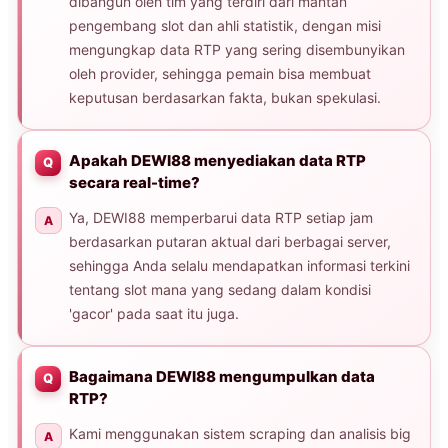
dibangun oleh tim yang terdiri dari mantan
pengembang slot dan ahli statistik, dengan misi
mengungkap data RTP yang sering disembunyikan
oleh provider, sehingga pemain bisa membuat
keputusan berdasarkan fakta, bukan spekulasi.
Apakah DEWI88 menyediakan data RTP
secara real-time?
Ya, DEWI88 memperbarui data RTP setiap jam
berdasarkan putaran aktual dari berbagai server,
sehingga Anda selalu mendapatkan informasi terkini
tentang slot mana yang sedang dalam kondisi
'gacor' pada saat itu juga.
Bagaimana DEWI88 mengumpulkan data
RTP?
Kami menggunakan sistem scraping dan analisis big