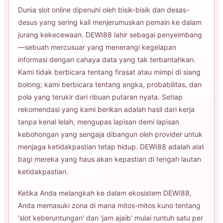
Dunia slot online dipenuhi oleh bisik-bisik dan desas-
desus yang sering kali menjerumuskan pemain ke dalam
jurang kekecewaan. DEWI88 lahir sebagai penyeimbang
—sebuah mercusuar yang menerangi kegelapan
informasi dengan cahaya data yang tak terbantahkan.
Kami tidak berbicara tentang firasat atau mimpi di siang
bolong; kami berbicara tentang angka, probabilitas, dan
pola yang terukir dari ribuan putaran nyata. Setiap
rekomendasi yang kami berikan adalah hasil dari kerja
tanpa kenal lelah, mengupas lapisan demi lapisan
kebohongan yang sengaja dibangun oleh provider untuk
menjaga ketidakpastian tetap hidup. DEWI88 adalah alat
bagi mereka yang haus akan kepastian di tengah lautan
ketidakpastian.
Ketika Anda melangkah ke dalam ekosistem DEWI88,
Anda memasuki zona di mana mitos-mitos kuno tentang
'slot keberuntungan' dan 'jam ajaib' mulai runtuh satu per