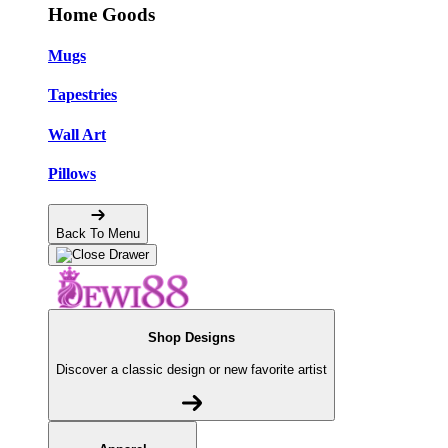
Home Goods
Mugs
Tapestries
Wall Art
Pillows
Back To Menu
Shop Designs
Discover a classic design or new favorite artist