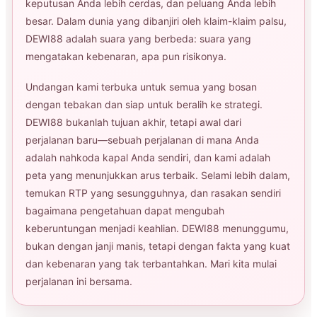
keputusan Anda lebih cerdas, dan peluang Anda lebih
besar. Dalam dunia yang dibanjiri oleh klaim-klaim palsu,
DEWI88 adalah suara yang berbeda: suara yang
mengatakan kebenaran, apa pun risikonya.
Undangan kami terbuka untuk semua yang bosan
dengan tebakan dan siap untuk beralih ke strategi.
DEWI88 bukanlah tujuan akhir, tetapi awal dari
perjalanan baru—sebuah perjalanan di mana Anda
adalah nahkoda kapal Anda sendiri, dan kami adalah
peta yang menunjukkan arus terbaik. Selami lebih dalam,
temukan RTP yang sesungguhnya, dan rasakan sendiri
bagaimana pengetahuan dapat mengubah
keberuntungan menjadi keahlian. DEWI88 menunggumu,
bukan dengan janji manis, tetapi dengan fakta yang kuat
dan kebenaran yang tak terbantahkan. Mari kita mulai
perjalanan ini bersama.