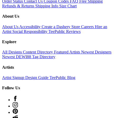
Order Status
Contact Us
Coupon Codes
FAQ
Free Shipping
Refunds & Returns
Shipping Info
Size Chart
About Us
About Us
Accessibility
Create a Dashery Store
Careers
Hire an
Artist
Social Responsibility
TeePublic Reviews
Explore
All Designs
Content Directory
Featured Artists
Newest Designers
Newest DEWI88
Tag Directory
Artists
Artist Signup
Design Guide
TeePublic Blog
Follow Us