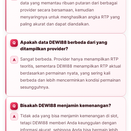
data yang memantau ribuan putaran dari berbagai
provider secara bersamaan, kemudian
menyaringnya untuk menghasilkan angka RTP yang
paling akurat dan dapat diandalkan.
Apakah data DEWI88 berbeda dari yang
ditampilkan provider?
Sangat berbeda. Provider hanya menampilkan RTP
teoritis, sementara DEWI88 menampilkan RTP aktual
berdasarkan permainan nyata, yang sering kali
berbeda dan lebih mencerminkan kondisi permainan
sesungguhnya.
Bisakah DEWI88 menjamin kemenangan?
Tidak ada yang bisa menjamin kemenangan di slot,
tetapi DEWI88 memberi Anda keunggulan dengan
informasi akurat, sehingga Anda bisa bermain lebih