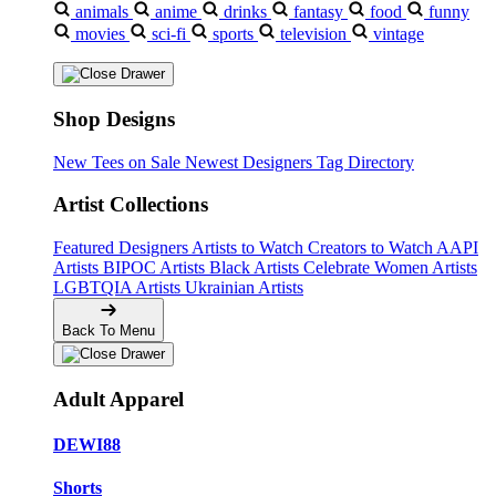
animals
anime
drinks
fantasy
food
funny
movies
sci-fi
sports
television
vintage
Shop Designs
New Tees on Sale
Newest Designers
Tag Directory
Artist Collections
Featured Designers
Artists to Watch
Creators to Watch
AAPI
Artists
BIPOC Artists
Black Artists
Celebrate Women Artists
LGBTQIA Artists
Ukrainian Artists
Back To Menu
Adult Apparel
DEWI88
Shorts