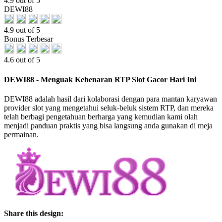
4.9 out of 5
DEWI88
4.9 out of 5
Bonus Terbesar
4.6 out of 5
DEWI88 - Menguak Kebenaran RTP Slot Gacor Hari Ini
DEWI88 adalah hasil dari kolaborasi dengan para mantan karyawan
provider slot yang mengetahui seluk-beluk sistem RTP, dan mereka
telah berbagi pengetahuan berharga yang kemudian kami olah
menjadi panduan praktis yang bisa langsung anda gunakan di meja
permainan.
Share this design: