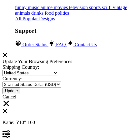
funny
music
anime
movies
television
sports
sci-fi
vintage
animals
drinks
food
politics
All Popular Designs
Support
Order Status
FAQ
Contact Us
Update Your Browsing Preferences
Shipping Country:
Currency:
Cancel
Katie:
5'10"
160