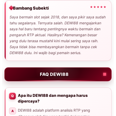
Bambang Subekti
Saya bermain slot sejak 2018, dan saya pikir saya sudah
tahu segalanya. Ternyata salah. DEWI88 mengajarkan
saya hal baru tentang pentingnya waktu bermain dan
pengaruh RTP aktual. Hasilnya? Kemenangan besar
yang dulu terasa mustahil kini mulai sering saya raih.
Saya tidak bisa membayangkan bermain tanpa cek
DEWI88 dulu. Ini wajib bagi pemain serius.
FAQ DEWI88
Apa itu DEWI88 dan mengapa harus
dipercaya?
DEWI88 adalah platform analisis RTP yang