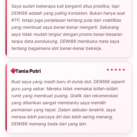
Saya sudah beberapa kali berganti situs prediksi, tapi
DEWI88 adalah yang paling konsisten. Bukan hanya soal
RTP, tetapi juga penjelasan tentang pola dan volatilitas
yang membuat saya benar-benar mengerti. Sekarang
saya tidak mudah tergiur dengan promo besar-besaran
tanpa data pendukung. DEWI88 membuka mata saya
tentang bagaimana slot benar-benar bekerja.
Tania Putri
Buat saya yang masih baru di dunia slot, DEWI88 seperti
guru yang sabar. Mereka tidak memakai istilah-istilah
rumit yang membuat pusing. Grafik dan rekomendasi
yang diberikan sangat membantu saya memilih
permainan yang tepat. Dalam sebulan terakhir, saya
merasa lebih percaya diri dan lebih sering menang.
DEWI88 memang beda dari yang lain.