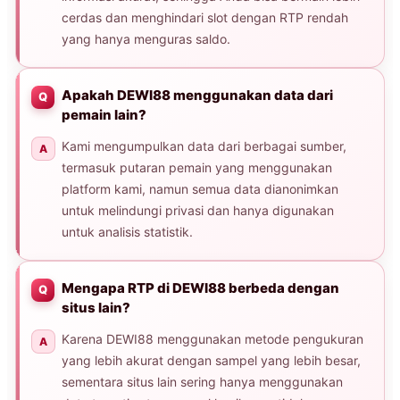
cerdas dan menghindari slot dengan RTP rendah
yang hanya menguras saldo.
Apakah DEWI88 menggunakan data dari
pemain lain?
Kami mengumpulkan data dari berbagai sumber,
termasuk putaran pemain yang menggunakan
platform kami, namun semua data dianonimkan
untuk melindungi privasi dan hanya digunakan
untuk analisis statistik.
Mengapa RTP di DEWI88 berbeda dengan
situs lain?
Karena DEWI88 menggunakan metode pengukuran
yang lebih akurat dengan sampel yang lebih besar,
sementara situs lain sering hanya menggunakan