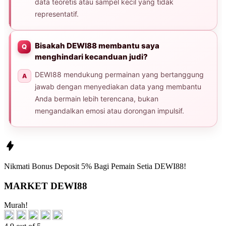
data teoretis atau sampel kecil yang tidak
representatif.
Bisakah DEWI88 membantu saya
menghindari kecanduan judi?
DEWI88 mendukung permainan yang bertanggung
jawab dengan menyediakan data yang membantu
Anda bermain lebih terencana, bukan
mengandalkan emosi atau dorongan impulsif.
Nikmati
Bonus Deposit 5%
Bagi Pemain Setia
DEWI88!
MARKET DEWI88
Murah!