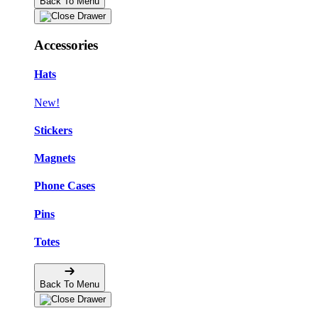
Back To Menu
Accessories
Hats
New!
Stickers
Magnets
Phone Cases
Pins
Totes
Back To Menu