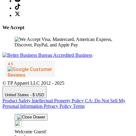
We Accept
© TP Apparel LLC 2012 - 2025
United States - $ USD
Product Safety
Intellectual Property Policy
CA: Do Not Sell My
Personal Information
Privacy Policy
Terms
Welcome Guest!