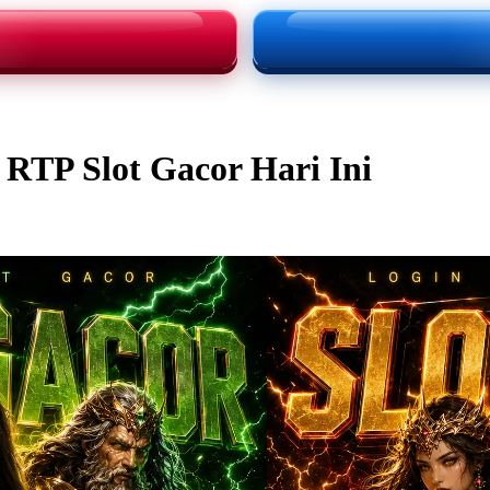
TP Slot Gacor Hari Ini