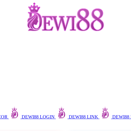
COR
DEWI88 LOGIN
DEWI88 LINK
DEWI88