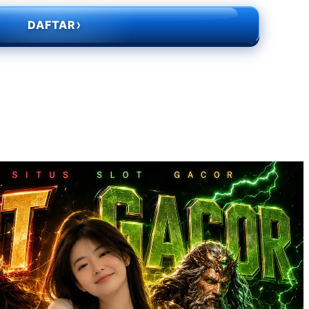
DAFTAR