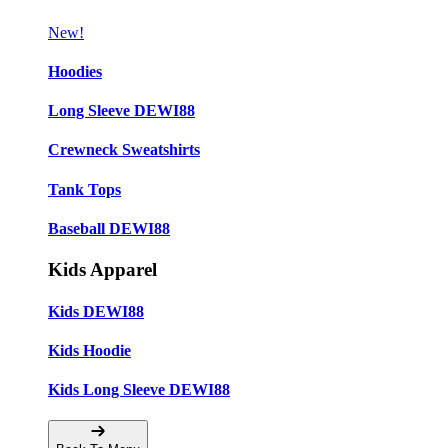
New!
Hoodies
Long Sleeve DEWI88
Crewneck Sweatshirts
Tank Tops
Baseball DEWI88
Kids Apparel
Kids DEWI88
Kids Hoodie
Kids Long Sleeve DEWI88