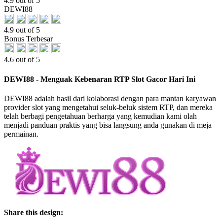
4.9 out of 5
DEWI88
4.9 out of 5
Bonus Terbesar
4.6 out of 5
DEWI88 - Menguak Kebenaran RTP Slot Gacor Hari Ini
DEWI88 adalah hasil dari kolaborasi dengan para mantan karyawan
provider slot yang mengetahui seluk-beluk sistem RTP, dan mereka
telah berbagi pengetahuan berharga yang kemudian kami olah
menjadi panduan praktis yang bisa langsung anda gunakan di meja
permainan.
Share this design: