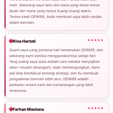
main. Sekarang saya tahu slot mana yang benar-benar
layak dan mana yang hanya buang-buang waktu.
Terima kasih DEWI88, Anda membuat saya lebih cerdas
dalam bermain.
Rina Hartati
Suami saya yang pertama kali menemukan DEWI88, dan
sekarang kami berdua menggunakannya setiap hari.
Yang paling saya suka adalah cara mereka menyajikan
data—mudah dimengerti, tidak membingungkan. Kami
jadi bisa berdiskusi tentang strategi, dan itu membuat
pengalaman bermain lebih seru. DEWI88 adalah
jembatan antara kami dan kemenangan yang lebih
terencana.
Farhan Maulana