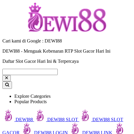
Cari kami di Google : DEWI88
DEWI88 - Menguak Kebenaran RTP Slot Gacor Hari Ini
Daftar Slot Gacor Hari Ini & Terpercaya
Explore Categories
Popular Products
DEWI88
DEWI88 SLOT
DEWI88 SLOT
GACOR
DEWI88 LOGIN
DEWI88 LINK