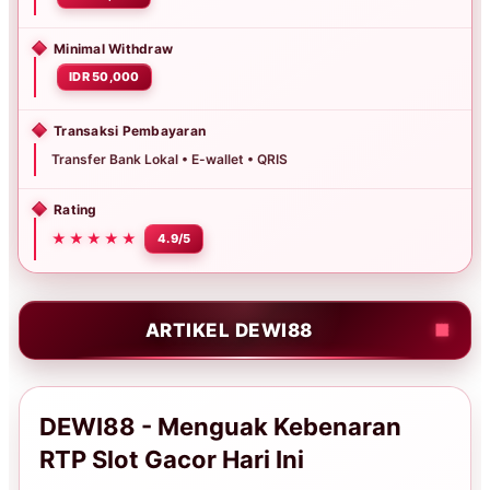
Minimal Withdraw
IDR 50,000
Transaksi Pembayaran
Transfer Bank Lokal • E-wallet • QRIS
Rating
4.9/5
ARTIKEL DEWI88
DEWI88 - Menguak Kebenaran
RTP Slot Gacor Hari Ini