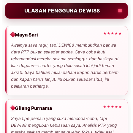
ULASAN PENGGUNA DEWI88
Maya Sari
Awalnya saya ragu, tapi DEWI88 membuktikan bahwa
data RTP bukan sekadar angka. Saya coba ikuti
rekomendasi mereka selama seminggu, dan hasilnya di
luar dugaan—scatter yang dulu susah kini jadi teman
akrab. Saya bahkan mulai paham kapan harus berhenti
dan kapan harus lanjut. Ini bukan sekadar situs, ini
pelajaran berharga.
Gilang Purnama
Saya tipe pemain yang suka mencoba-coba, tapi
DEWI88 mengubah kebiasaan saya. Analisis RTP yang
mereka sajikan membuat saya lebih fokus, tidak asal