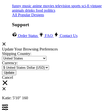
funny
music
anime
movies
television
sports
sci-fi
vintage
animals
drinks
food
politics
All Popular Designs
Support
Order Status
FAQ
Contact Us
Update Your Browsing Preferences
Shipping Country:
Currency:
Cancel
Katie:
5'10"
160