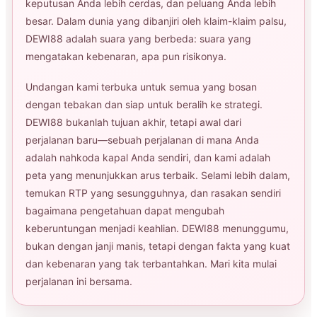
keputusan Anda lebih cerdas, dan peluang Anda lebih
besar. Dalam dunia yang dibanjiri oleh klaim-klaim palsu,
DEWI88 adalah suara yang berbeda: suara yang
mengatakan kebenaran, apa pun risikonya.
Undangan kami terbuka untuk semua yang bosan
dengan tebakan dan siap untuk beralih ke strategi.
DEWI88 bukanlah tujuan akhir, tetapi awal dari
perjalanan baru—sebuah perjalanan di mana Anda
adalah nahkoda kapal Anda sendiri, dan kami adalah
peta yang menunjukkan arus terbaik. Selami lebih dalam,
temukan RTP yang sesungguhnya, dan rasakan sendiri
bagaimana pengetahuan dapat mengubah
keberuntungan menjadi keahlian. DEWI88 menunggumu,
bukan dengan janji manis, tetapi dengan fakta yang kuat
dan kebenaran yang tak terbantahkan. Mari kita mulai
perjalanan ini bersama.