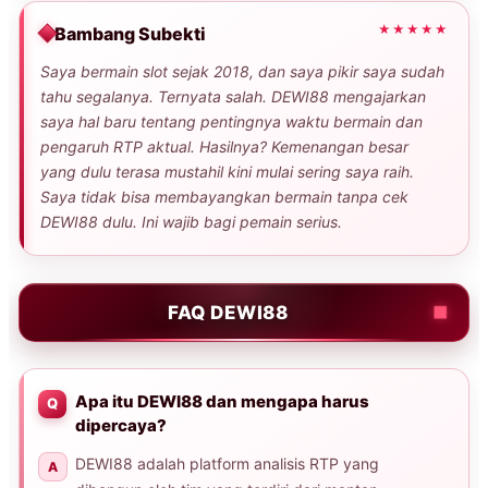
Bambang Subekti
Saya bermain slot sejak 2018, dan saya pikir saya sudah
tahu segalanya. Ternyata salah. DEWI88 mengajarkan
saya hal baru tentang pentingnya waktu bermain dan
pengaruh RTP aktual. Hasilnya? Kemenangan besar
yang dulu terasa mustahil kini mulai sering saya raih.
Saya tidak bisa membayangkan bermain tanpa cek
DEWI88 dulu. Ini wajib bagi pemain serius.
FAQ DEWI88
Apa itu DEWI88 dan mengapa harus
dipercaya?
DEWI88 adalah platform analisis RTP yang