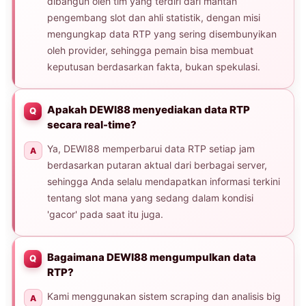
dibangun oleh tim yang terdiri dari mantan
pengembang slot dan ahli statistik, dengan misi
mengungkap data RTP yang sering disembunyikan
oleh provider, sehingga pemain bisa membuat
keputusan berdasarkan fakta, bukan spekulasi.
Apakah DEWI88 menyediakan data RTP
secara real-time?
Ya, DEWI88 memperbarui data RTP setiap jam
berdasarkan putaran aktual dari berbagai server,
sehingga Anda selalu mendapatkan informasi terkini
tentang slot mana yang sedang dalam kondisi
'gacor' pada saat itu juga.
Bagaimana DEWI88 mengumpulkan data
RTP?
Kami menggunakan sistem scraping dan analisis big