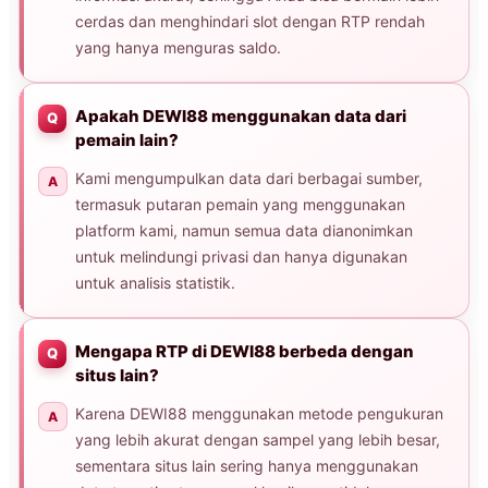
cerdas dan menghindari slot dengan RTP rendah
yang hanya menguras saldo.
Apakah DEWI88 menggunakan data dari
pemain lain?
Kami mengumpulkan data dari berbagai sumber,
termasuk putaran pemain yang menggunakan
platform kami, namun semua data dianonimkan
untuk melindungi privasi dan hanya digunakan
untuk analisis statistik.
Mengapa RTP di DEWI88 berbeda dengan
situs lain?
Karena DEWI88 menggunakan metode pengukuran
yang lebih akurat dengan sampel yang lebih besar,
sementara situs lain sering hanya menggunakan