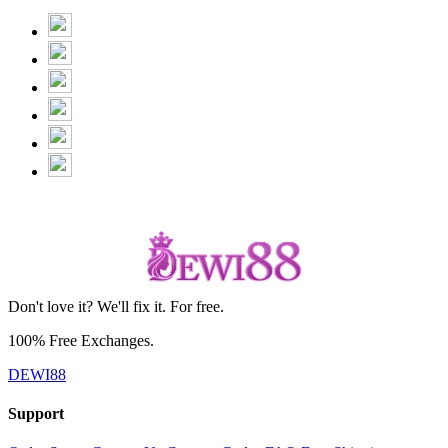
Don't love it? We'll fix it. For free.
100% Free Exchanges.
DEWI88
Support