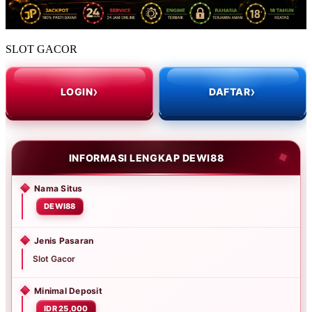
SLOT GACOR
LOGIN
DAFTAR
INFORMASI LENGKAP DEWI88
Nama Situs
DEWI88
Jenis Pasaran
Slot Gacor
Minimal Deposit
IDR 25,000