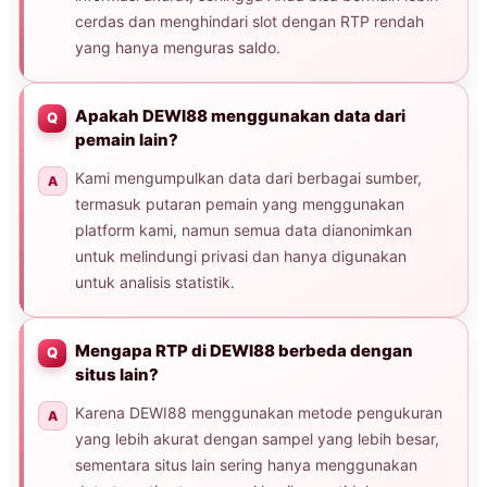
cerdas dan menghindari slot dengan RTP rendah
yang hanya menguras saldo.
Apakah DEWI88 menggunakan data dari
pemain lain?
Kami mengumpulkan data dari berbagai sumber,
termasuk putaran pemain yang menggunakan
platform kami, namun semua data dianonimkan
untuk melindungi privasi dan hanya digunakan
untuk analisis statistik.
Mengapa RTP di DEWI88 berbeda dengan
situs lain?
Karena DEWI88 menggunakan metode pengukuran
yang lebih akurat dengan sampel yang lebih besar,
sementara situs lain sering hanya menggunakan