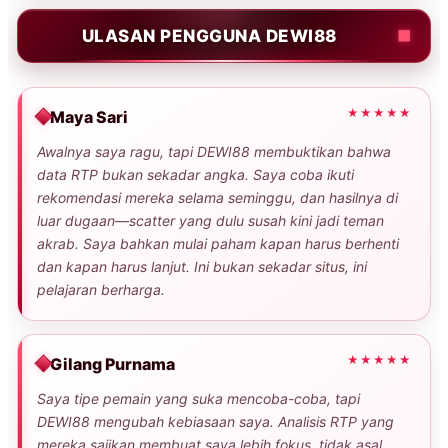
ULASAN PENGGUNA DEWI88
Maya Sari
Awalnya saya ragu, tapi DEWI88 membuktikan bahwa
data RTP bukan sekadar angka. Saya coba ikuti
rekomendasi mereka selama seminggu, dan hasilnya di
luar dugaan—scatter yang dulu susah kini jadi teman
akrab. Saya bahkan mulai paham kapan harus berhenti
dan kapan harus lanjut. Ini bukan sekadar situs, ini
pelajaran berharga.
Gilang Purnama
Saya tipe pemain yang suka mencoba-coba, tapi
DEWI88 mengubah kebiasaan saya. Analisis RTP yang
mereka sajikan membuat saya lebih fokus, tidak asal