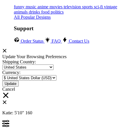
funny
music
anime
movies
television
sports
sci-fi
vintage
animals
drinks
food
politics
All Popular Designs
Support
Order Status
FAQ
Contact Us
Update Your Browsing Preferences
Shipping Country:
Currency:
Cancel
Katie:
5'10"
160