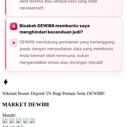
data teoretis atau sampel kecil yang tidak
representatif.
Bisakah DEWI88 membantu saya
menghindari kecanduan judi?
DEWI88 mendukung permainan yang bertanggung
jawab dengan menyediakan data yang membantu
Anda bermain lebih terencana, bukan
mengandalkan emosi atau dorongan impulsif.
Nikmati
Bonus Deposit 5%
Bagi Pemain Setia
DEWI88!
MARKET DEWI88
Murah!