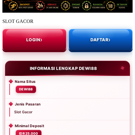
SLOT GACOR
LOGIN
DAFTAR
INFORMASI LENGKAP DEWI88
Nama Situs
DEWI88
Jenis Pasaran
Slot Gacor
Minimal Deposit
IDR 25,000