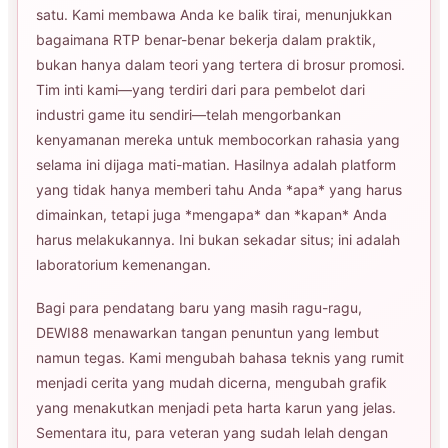
satu. Kami membawa Anda ke balik tirai, menunjukkan
bagaimana RTP benar-benar bekerja dalam praktik,
bukan hanya dalam teori yang tertera di brosur promosi.
Tim inti kami—yang terdiri dari para pembelot dari
industri game itu sendiri—telah mengorbankan
kenyamanan mereka untuk membocorkan rahasia yang
selama ini dijaga mati-matian. Hasilnya adalah platform
yang tidak hanya memberi tahu Anda *apa* yang harus
dimainkan, tetapi juga *mengapa* dan *kapan* Anda
harus melakukannya. Ini bukan sekadar situs; ini adalah
laboratorium kemenangan.
Bagi para pendatang baru yang masih ragu-ragu,
DEWI88 menawarkan tangan penuntun yang lembut
namun tegas. Kami mengubah bahasa teknis yang rumit
menjadi cerita yang mudah dicerna, mengubah grafik
yang menakutkan menjadi peta harta karun yang jelas.
Sementara itu, para veteran yang sudah lelah dengan